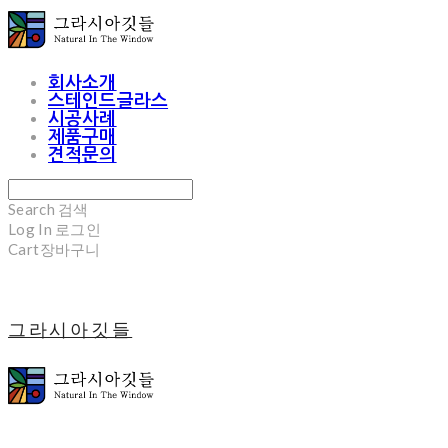
회사소개
스테인드글라스
시공사례
제품구매
견적문의
Search
검색
Log In
로그인
Cart
장바구니
그라시아깃들