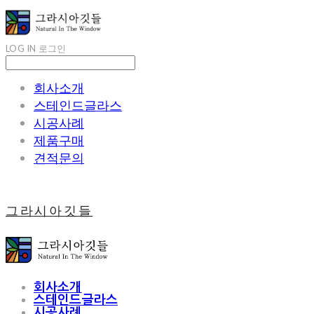
LOG IN
로그인
회사소개
스테인드글라스
시공사례
제품구매
견적문의
그라시아깃들
회사소개
스테인드글라스
시공사례