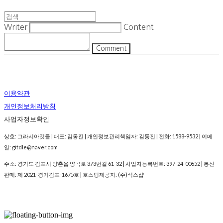
Writer
Content
Comment
이용약관
개인정보처리방침
사업자정보확인
상호: 그라시아깃들 | 대표: 김동진 | 개인정보관리책임자: 김동진 | 전화: 1588-9532 | 이메
일: gitdle@naver.com
주소: 경기도 김포시 양촌읍 양곡로 373번길 61-32 | 사업자등록번호:
397-24-00652
| 통신
판매:
제 2021-경기김포-1675호
| 호스팅제공자: (주)식스샵