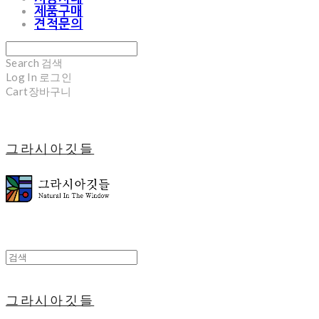
제품구매
견적문의
Search
검색
Log In
로그인
Cart
장바구니
그라시아깃들
그라시아깃들