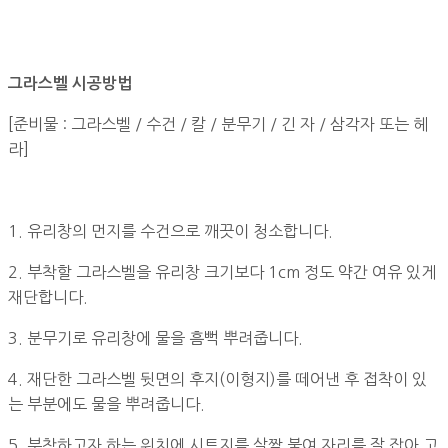
그라스벨 시공방법
[준비물 : 그라스벨 / 수건 / 칼 / 분무기 / 긴 자 / 삼각자 또는 헤
라]
1. 유리창의 먼지를 수건으로 깨끗이 청소합니다.
2. 부착할 그라스벨을 유리창 크기보다 1cm 정도 약간 여유 있게
재단합니다.
3. 분무기로 유리창에 물을 흠뻑 뿌려줍니다.
4. 재단한 그라스벨 뒷면의 후지(이형지)를 떼어낸 후 접착이 있
는 부분에도 물을 뿌려줍니다.
5. 부착하고자 하는 위치에 시트지를 살짝 붙여 자리를 잘 잡아 고