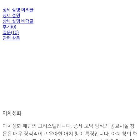
상세 설명 머리글
상세 설명
상세 설명 바닥글
후기(0)
질문(10)
관련 상품
아치성화
아치성화 패턴의 그라스벨입니다. 중세 고딕 양식의 종교시설 창
문은 매우 장식적이고 우아한 아치 창이 특징입니다. 아치 창의 화