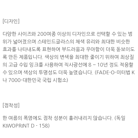
[디자인]
다양한 사이즈와 200여종 이상의 디자인으로 선택할 수 있는 범
위가 넓어졌으며 스테인드글라스의 채색 유리와 최대한 비슷한
효과를 나타내도록 표현하여 부드러움과 우아함이 더욱 돋보이도
록 만든 제품입니다. 색상의 변색을 최대한 줄이기 위하여 최상질
의 고급 수입 잉크를 사용하여 직사광선에 8 ~ 10년 정도 적응할
수 있으며 색상의 투명성도 더욱 높였습니다. (FADE-O-미터법 K
나 7000-대한민국 국립 시험소)
[점착성]
한 여름의 폭염에도 점착 성분이 흘러내리지 않습니다. (독일
KIWOPRINT D - 158)