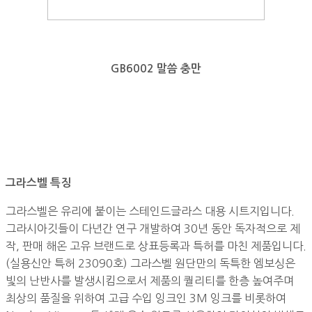
GB6002 말씀 충만
그라스벨 특징
그라스벨은 유리에 붙이는 스테인드글라스 대용 시트지입니다.
그라시아깃들이 다년간 연구 개발하여 30년 동안 독자적으로 제
작, 판매 해온 고유 브랜드로 상표등록과 특허를 마친 제품입니다.
(실용신안 특허 23090호) 그라스벨 원단만의 독특한 엠보싱은
빛의 난반사를 발생시킴으로서 제품의 퀄리티를 한층 높여주며
최상의 품질을 위하여 고급 수입 잉크인 3M 잉크를 비롯하여