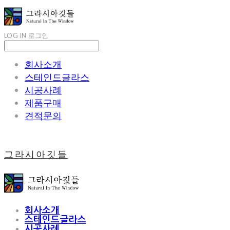
LOG IN
로그인
회사소개
스테인드글라스
시공사례
제품구매
견적문의
그라시아깃들
회사소개
스테인드글라스
시공사례