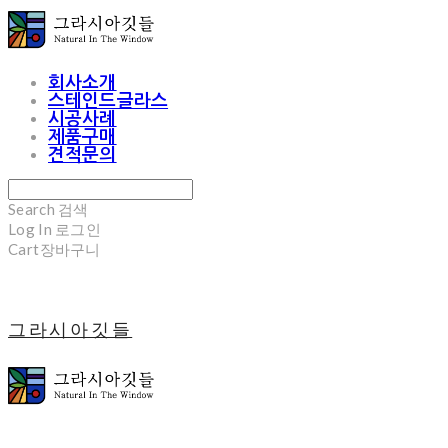
회사소개
스테인드글라스
시공사례
제품구매
견적문의
Search
검색
Log In
로그인
Cart
장바구니
그라시아깃들