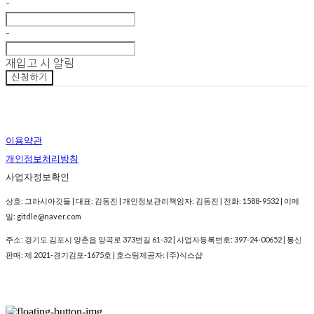
-
-
재입고 시 알림
신청하기
이용약관
개인정보처리방침
사업자정보확인
상호: 그라시아깃들 | 대표: 김동진 | 개인정보관리책임자: 김동진 | 전화: 1588-9532 | 이메
일: gitdle@naver.com
주소: 경기도 김포시 양촌읍 양곡로 373번길 61-32 | 사업자등록번호:
397-24-00652
| 통신
판매:
제 2021-경기김포-1675호
| 호스팅제공자: (주)식스샵