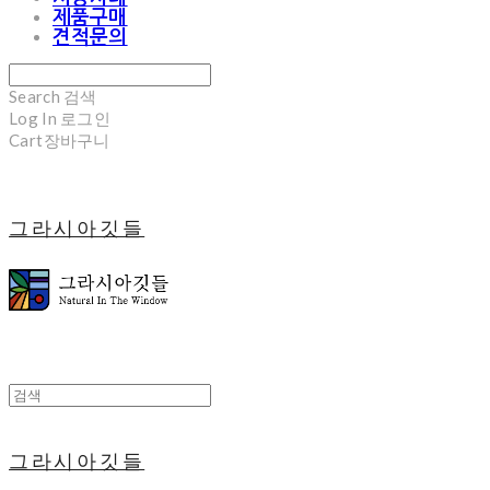
제품구매
견적문의
Search
검색
Log In
로그인
Cart
장바구니
그라시아깃들
그라시아깃들