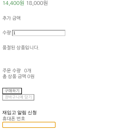
14,400원
18,000원
추가 금액
수량
품절된 상품입니다.
주문 수량
0개
총 상품 금액
0원
구매하기
장바구니에 담기
재입고 알림 신청
휴대폰 번호