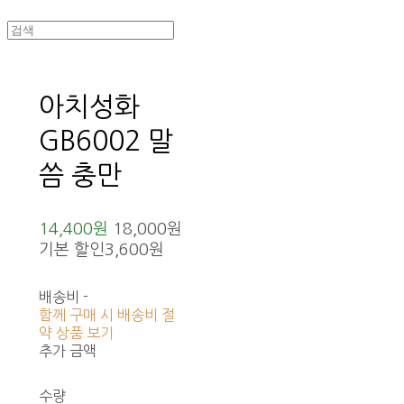
아치성화
GB6002 말
씀 충만
14,400원
18,000원
기본 할인
3,600원
배송비
-
함께 구매 시 배송비 절
약 상품 보기
추가 금액
수량