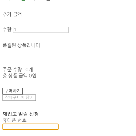
추가 금액
수량
품절된 상품입니다.
주문 수량
0개
총 상품 금액
0원
구매하기
장바구니에 담기
재입고 알림 신청
휴대폰 번호
-