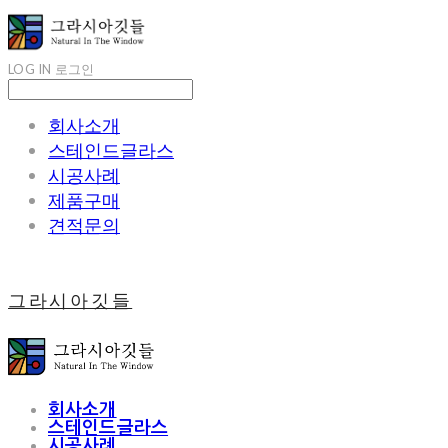
LOG IN
로그인
회사소개
스테인드글라스
시공사례
제품구매
견적문의
그라시아깃들
회사소개
스테인드글라스
시공사례