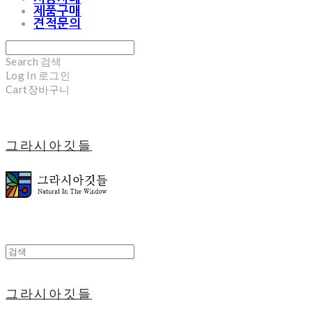
제품구매
견적문의
Search
검색
Log In
로그인
Cart
장바구니
그라시아깃들
그라시아깃들