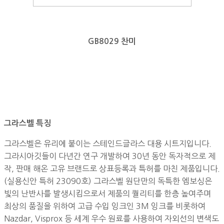
GB8029 찬미
그라스벨 특징
그라스벨은 유리에 붙이는 스테인드글라스 대용 시트지입니다.
그라시아깃들이 다년간 연구 개발하여 30년 동안 독자적으로 제
작, 판매 해온 고유 브랜드로 상표등록과 특허를 마친 제품입니다.
(실용신안 특허 23090호) 그라스벨 원단만의 독특한 엠보싱은
빛의 난반사를 발생시킴으로서 제품의 퀄리티를 한층 높여주며
최상의 품질을 위하여 고급 수입 잉크인 3M 잉크를 비롯하여
Nazdar, Visprox 등 세계 우수 원료를 사용하여 자외선의 변색도