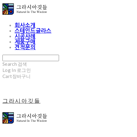
회사소개
스테인드글라스
시공사례
제품구매
견적문의
Search
검색
Log In
로그인
Cart
장바구니
그라시아깃들