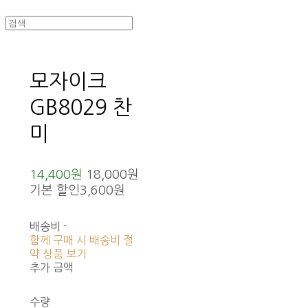
모자이크
GB8029 찬
미
14,400원
18,000원
기본 할인
3,600원
배송비
-
함께 구매 시 배송비 절
약 상품 보기
추가 금액
수량