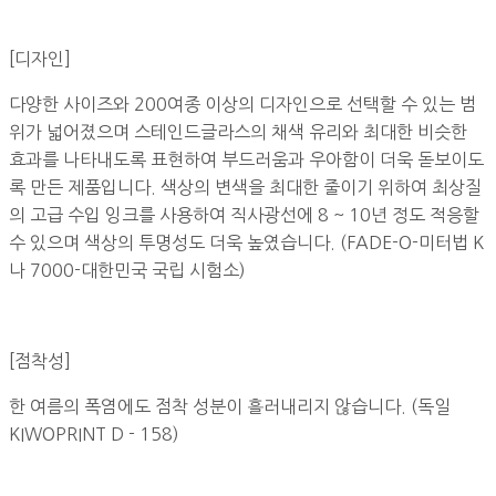
[디자인]
다양한 사이즈와 200여종 이상의 디자인으로 선택할 수 있는 범
위가 넓어졌으며 스테인드글라스의 채색 유리와 최대한 비슷한
효과를 나타내도록 표현하여 부드러움과 우아함이 더욱 돋보이도
록 만든 제품입니다. 색상의 변색을 최대한 줄이기 위하여 최상질
의 고급 수입 잉크를 사용하여 직사광선에 8 ~ 10년 정도 적응할
수 있으며 색상의 투명성도 더욱 높였습니다. (FADE-O-미터법 K
나 7000-대한민국 국립 시험소)
[점착성]
한 여름의 폭염에도 점착 성분이 흘러내리지 않습니다. (독일
KIWOPRINT D - 158)