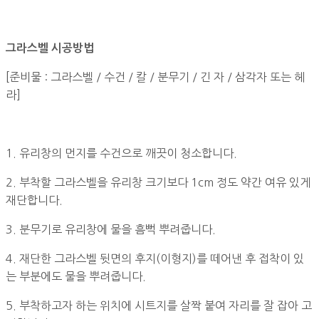
그라스벨 시공방법
[준비물 : 그라스벨 / 수건 / 칼 / 분무기 / 긴 자 / 삼각자 또는 헤
라]
1. 유리창의 먼지를 수건으로 깨끗이 청소합니다.
2. 부착할 그라스벨을 유리창 크기보다 1cm 정도 약간 여유 있게
재단합니다.
3. 분무기로 유리창에 물을 흠뻑 뿌려줍니다.
4. 재단한 그라스벨 뒷면의 후지(이형지)를 떼어낸 후 접착이 있
는 부분에도 물을 뿌려줍니다.
5. 부착하고자 하는 위치에 시트지를 살짝 붙여 자리를 잘 잡아 고