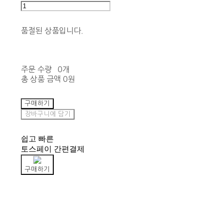
품절된 상품입니다.
주문 수량
0개
총 상품 금액
0원
구매하기
장바구니에 담기
쉽고 빠른
토스페이 간편결제
구매하기