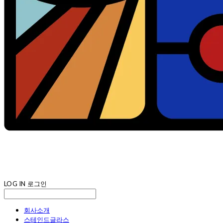
LOG IN
로그인
회사소개
스테인드글라스