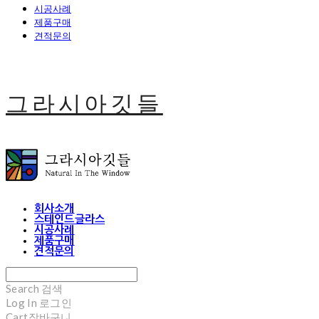
시공사례
제품구매
견적문의
그라시아깃들
회사소개
스테인드글라스
시공사례
제품구매
견적문의
Search
검색
Log In
로그인
Cart
장바구니