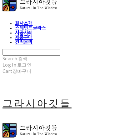
회사소개
스테인드글라스
시공사례
제품구매
견적문의
Search
검색
Log In
로그인
Cart
장바구니
그라시아깃들