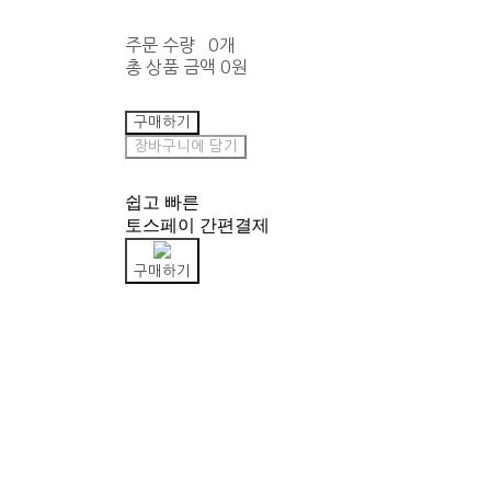
주문 수량
0개
총 상품 금액
0원
구매하기
장바구니에 담기
쉽고 빠른
토스페이 간편결제
구매하기