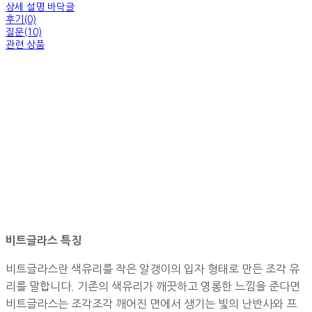
상세 설명 바닥글
후기(0)
질문(10)
관련 상품
비트글라스 특징
비트글라스란 색유리를 작은 알갱이의 입자 형태로 만든 조각 유
리를 말합니다. 기존의 색유리가 깨끗하고 영롱한 느낌을 준다면
비트글라스는 조각조각 깨어진 면에서 생기는 빛의 난반사와 프