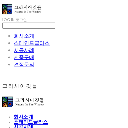
LOG IN
로그인
회사소개
스테인드글라스
시공사례
제품구매
견적문의
그라시아깃들
회사소개
스테인드글라스
시공사례