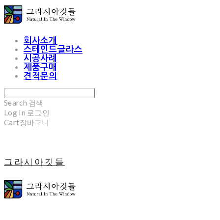
회사소개
스테인드글라스
시공사례
제품구매
견적문의
Search
검색
Log In
로그인
Cart
장바구니
그라시아깃들