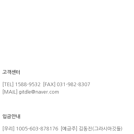
고객센터
[TEL] 1588-9532 [FAX] 031-982-8307
[MAIL] gitdle@naver.com
입금안내
[우리] 1005-603-878176 [예금주] 김동진(그라시아깃들)