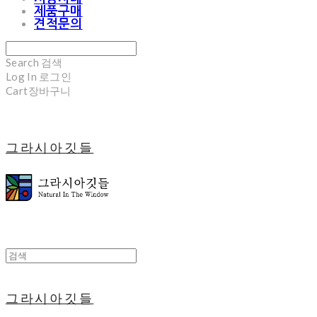
제품구매
견적문의
Search
검색
Log In
로그인
Cart
장바구니
그라시아깃들
그라시아깃들