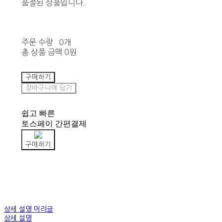
품절된 상품입니다.
주문 수량
0개
총 상품 금액
0원
구매하기
장바구니에 담기
쉽고 빠른
토스페이 간편결제
구매하기
상세 설명 머리글
상세 설명