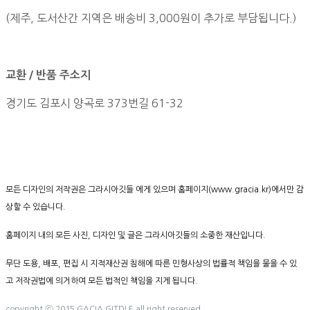
(제주, 도서산간 지역은 배송비 3,000원이 추가로 부담됩니다.)
교환 / 반품 주소지
경기도 김포시 양곡로 373번길 61-32
모든 디자인의 저작권은 그라시아깃들 에게 있으며 홈페이지(www.gracia.kr)에서만 감
상할 수 있습니다.
홈페이지 내의 모든 사진, 디자인 및 글은 그라시아깃들의 소중한 재산입니다.
무단 도용, 배포, 편집 시 지적재산권 침해에 따른 민형사상의 법률적 책임을 물을 수 있
고 저작권법에 의거하여 모든 법적인 책임을 지게 됩니다.
copyright ⓒ 2015 GACIA GITDLE all right reserved.