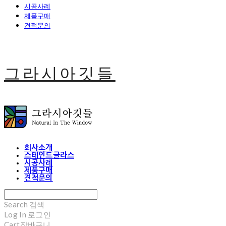
시공사례
제품구매
견적문의
그라시아깃들
회사소개
스테인드글라스
시공사례
제품구매
견적문의
Search
검색
Log In
로그인
Cart
장바구니