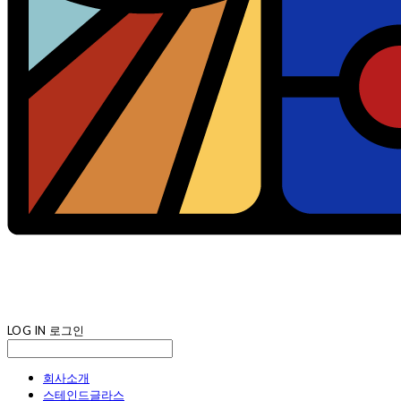
LOG IN
로그인
회사소개
스테인드글라스