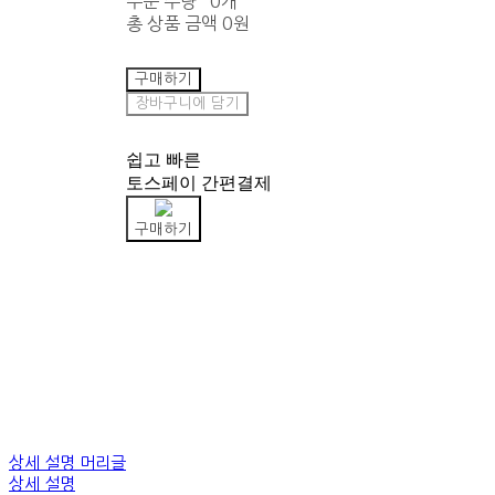
주문 수량
0개
총 상품 금액
0원
구매하기
장바구니에 담기
쉽고 빠른
토스페이 간편결제
구매하기
상세 설명 머리글
상세 설명